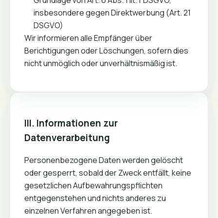
Grundlage von Art. 6 Abs. 1 lit. f DSGVO,
insbesondere gegen Direktwerbung (Art. 21
DSGVO)
Wir informieren alle Empfänger über
Berichtigungen oder Löschungen, sofern dies
nicht unmöglich oder unverhältnismäßig ist.
III. Informationen zur
Datenverarbeitung
Personenbezogene Daten werden gelöscht
oder gesperrt, sobald der Zweck entfällt, keine
gesetzlichen Aufbewahrungspflichten
entgegenstehen und nichts anderes zu
einzelnen Verfahren angegeben ist.