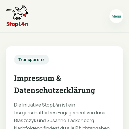
Menü
Transparenz
Impressum &
Datenschutzerklärung
Die Initiative StopL4n ist ein
bürgerschaftliches Engagement von Irina
Blaszczyk und Susanne Tackenberg.
Nachfolgend findest du alle Pflichtangaben