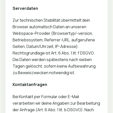
Serverdaten
Zur technischen Stabilität übermittelt dein
Browser automatisch Daten an unseren
Webspace-Provider (Browsertyp/-version,
Betriebssystem, Referrer-URL, aufgerufene
Seiten, Datum/Uhrzeit, IP-Adresse).
Rechtsgrundlage ist Art. 6 Abs. 1 lit. f DSGVO.
Die Daten werden spätestens nach sieben
Tagen gelöscht, sofern keine Aufbewahrung
zu Beweiszwecken notwendig ist.
Kontaktanfragen
Bei Kontakt per Formular oder E-Mail
verarbeiten wir deine Angaben zur Bearbeitung
der Anfrage (Art. 6 Abs. 1 lit. b DSGVO). Nach