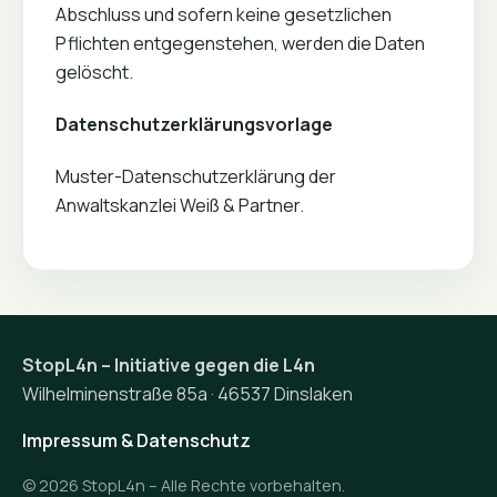
Abschluss und sofern keine gesetzlichen
Pflichten entgegenstehen, werden die Daten
gelöscht.
Datenschutzerklärungsvorlage
Muster-Datenschutzerklärung
der
Anwaltskanzlei Weiß & Partner
.
StopL4n – Initiative gegen die L4n
Wilhelminenstraße 85a · 46537 Dinslaken
Impressum & Datenschutz
©
2026
StopL4n – Alle Rechte vorbehalten.