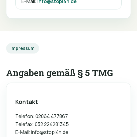
E-Mail:
info@stopl4n.de
Impressum
Angaben gemäß § 5 TMG
Kontakt
Telefon: 02064 477867
Telefax: 032 224281345
E-Mail:
info@stopl4n.de